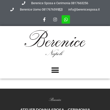
Berenice Sposa e Cerimonia 0817663256
Berenice Uomo 0817676595
info@berenicesposa.it
ATELIER DONNA SPOSA – CERIMONIA