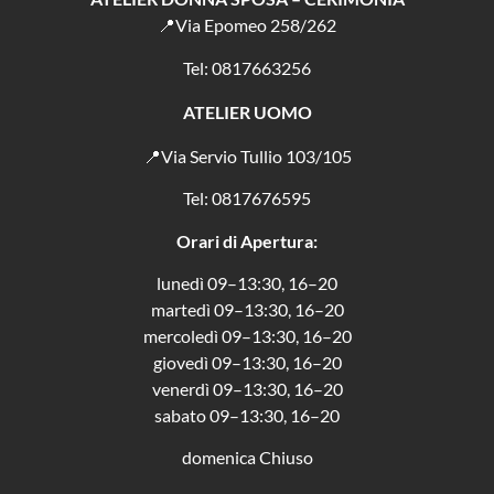
📍Via Epomeo 258/262
Tel: 0817663256
ATELIER UOMO
📍Via Servio Tullio 103/105
Tel: 0817676595
Orari di Apertura:
lunedì 09–13:30, 16–20
martedì 09–13:30, 16–20
mercoledì 09–13:30, 16–20
giovedì 09–13:30, 16–20
venerdì 09–13:30, 16–20
sabato 09–13:30, 16–20
domenica Chiuso