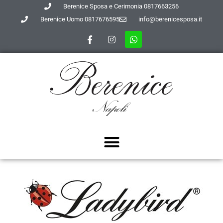
Berenice Sposa e Cerimonia 0817663256
Berenice Uomo 0817676595
info@berenicesposa.it