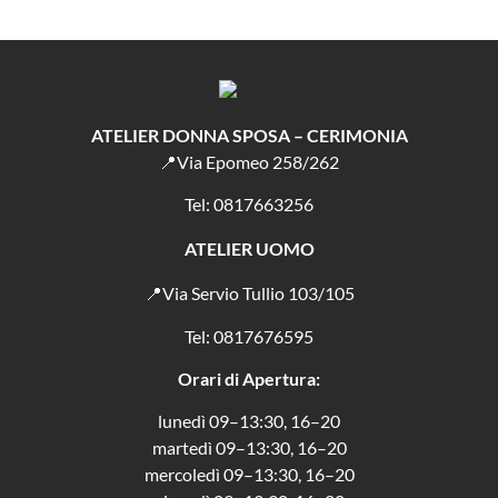
ATELIER DONNA SPOSA – CERIMONIA
📍Via Epomeo 258/262
Tel: 0817663256
ATELIER UOMO
📍Via Servio Tullio 103/105
Tel: 0817676595
Orari di Apertura:
lunedì 09–13:30, 16–20
martedì 09–13:30, 16–20
mercoledì 09–13:30, 16–20