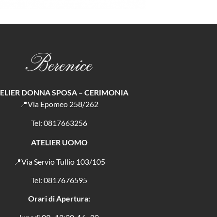
ELIER DONNA SPOSA – CERIMONIA
📍Via Epomeo 258/262
Tel: 0817663256
ATELIER UOMO
📍Via Servio Tullio 103/105
Tel: 0817676595
Orari di Apertura: