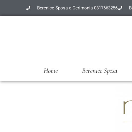
Berenice Sposa e Cerimonia 0817663256
B
Home
Berenice Sposa