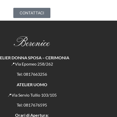
CONTATTACI
ELIER DONNA SPOSA – CERIMONIA
📍Via Epomeo 258/262
Tel: 0817663256
ATELIER UOMO
📍Via Servio Tullio 103/105
Tel: 0817676595
Orari di Apertura: